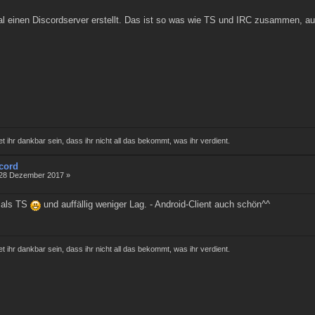
 einen Discordserver erstellt. Das ist so was wie TS und IRC zusammen, auc
tet ihr dankbar sein, dass ihr nicht all das bekommt, was ihr verdient.
cord
,28 Dezember 2017 »
r als TS
und auffällig weniger Lag. - Android-Client auch schön^^
tet ihr dankbar sein, dass ihr nicht all das bekommt, was ihr verdient.